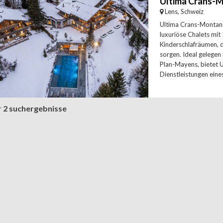
Lens, Schweiz
Ultima Crans-Montana
luxuriöse Chalets mit
Kinderschlafräumen, di
sorgen. Ideal gelegen
Plan-Mayens, bietet 
Dienstleistungen eine
r
2 suchergebnisse