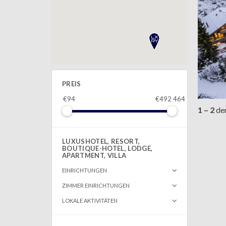
PREIS
€94
€492 464
1 – 2
de
LUXUSHOTEL, RESORT,
BOUTIQUE-HOTEL, LODGE,
APARTMENT, VILLA
EINRICHTUNGEN
ZIMMER EINRICHTUNGEN
LOKALE AKTIVITÄTEN