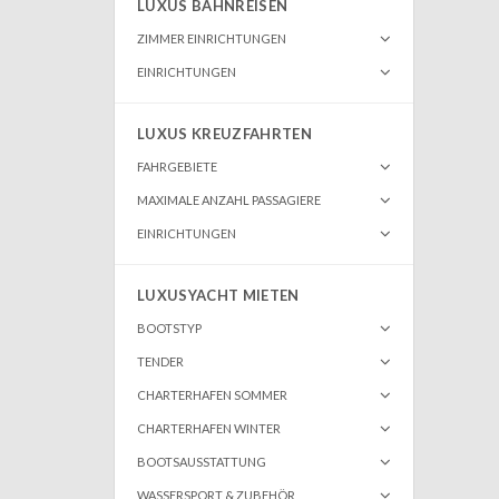
LUXUS BAHNREISEN
ZIMMER EINRICHTUNGEN
EINRICHTUNGEN
LUXUS KREUZFAHRTEN
FAHRGEBIETE
MAXIMALE ANZAHL PASSAGIERE
EINRICHTUNGEN
LUXUSYACHT MIETEN
BOOTSTYP
TENDER
CHARTERHAFEN SOMMER
CHARTERHAFEN WINTER
BOOTSAUSSTATTUNG
WASSERSPORT & ZUBEHÖR