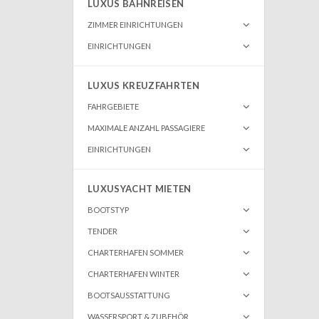
LUXUS BAHNREISEN
ZIMMER EINRICHTUNGEN
EINRICHTUNGEN
LUXUS KREUZFAHRTEN
FAHRGEBIETE
MAXIMALE ANZAHL PASSAGIERE
EINRICHTUNGEN
LUXUSYACHT MIETEN
BOOTSTYP
TENDER
CHARTERHAFEN SOMMER
CHARTERHAFEN WINTER
BOOTSAUSSTATTUNG
WASSERSPORT & ZUBEHÖR