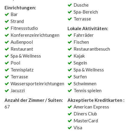
Dusche
Einrichtungen:
Spa-Bereich
Bar
Terrasse
Strand
Fitnessstudio
Lokale Aktivitäten:
Konferenzeinrichtungen
Fahrräder
Außenpool
Fischen
Restaurant
Restaurantbesuch
Spa & Wellness
Kajak
Pool
Segeln
Tennisplatz
Spa & Wellness
Terrasse
Surfen
Wassersporteinrichtungen
Schwimmen
Jacuzzi
Tennis spielen
Anzahl der Zimmer / Suiten:
Akzeptierte Kreditkarten :
67
American Express
Diners Club
MasterCard
Visa