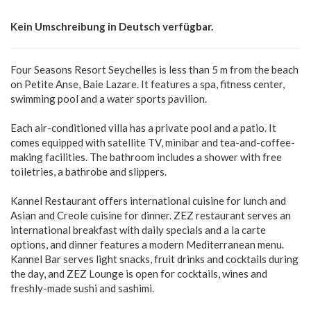
Kein Umschreibung in Deutsch verfügbar.
Four Seasons Resort Seychelles is less than 5 m from the beach
on Petite Anse, Baie Lazare. It features a spa, fitness center,
swimming pool and a water sports pavilion.
Each air-conditioned villa has a private pool and a patio. It
comes equipped with satellite TV, minibar and tea-and-coffee-
making facilities. The bathroom includes a shower with free
toiletries, a bathrobe and slippers.
Kannel Restaurant offers international cuisine for lunch and
Asian and Creole cuisine for dinner. ZEZ restaurant serves an
international breakfast with daily specials and a la carte
options, and dinner features a modern Mediterranean menu.
Kannel Bar serves light snacks, fruit drinks and cocktails during
the day, and ZEZ Lounge is open for cocktails, wines and
freshly-made sushi and sashimi.