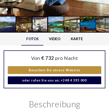
FOTOS
VIDEO
KARTE
Von
€ 732
pro Nacht
Besuchen Sie unsere Website
oder rufen Sie uns an: +248 4 393 000
Beschreibung