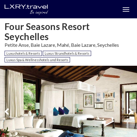
Togg
menu
Four Seasons Resort
Seychelles
Petite Anse, Baie Lazare, Mahé, Baie Lazare, Seychelles
Luxushotels & Resorts
Luxus Strandhotels & Resorts
Luxus Spa & Wellnesshotels und Resorts