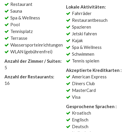
Restaurant
Lokale Aktivitäten:
Sauna
Fahrräder
Spa & Wellness
Restaurantbesuch
Pool
Spazieren
Tennisplatz
Jetski fahren
Terrasse
Kajak
Wassersporteinrichtungen
Spa & Wellness
WLAN (gebührenfrei)
Schwimmen
Tennis spielen
Anzahl der Zimmer / Suiten:
5
Akzeptierte Kreditkarten :
Anzahl der Restaurants:
American Express
16
Diners Club
MasterCard
Visa
Gesprochene Sprachen :
Kroatisch
Englisch
Deutsch