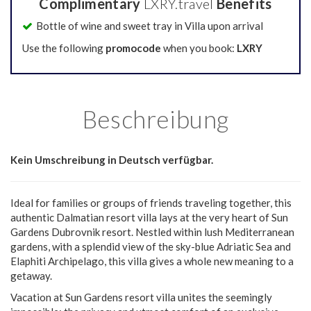
Complimentary
LXRY.travel
Benefits
Bottle of wine and sweet tray in Villa upon arrival
Use the following
promocode
when you book:
LXRY
Beschreibung
Kein Umschreibung in Deutsch verfügbar.
Ideal for families or groups of friends traveling together, this
authentic Dalmatian resort villa lays at the very heart of Sun
Gardens Dubrovnik resort. Nestled within lush Mediterranean
gardens, with a splendid view of the sky-blue Adriatic Sea and
Elaphiti Archipelago, this villa gives a whole new meaning to a
getaway.
Vacation at Sun Gardens resort villa unites the seemingly