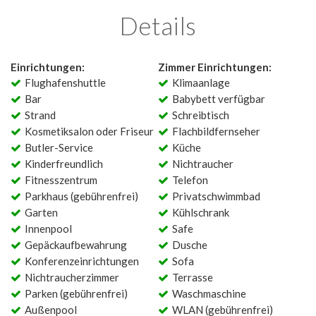
Details
Einrichtungen:
Zimmer Einrichtungen:
Flughafenshuttle
Klimaanlage
Bar
Babybett verfügbar
Strand
Schreibtisch
Kosmetiksalon oder Friseur
Flachbildfernseher
Butler-Service
Küche
Kinderfreundlich
Nichtraucher
Fitnesszentrum
Telefon
Parkhaus (gebührenfrei)
Privatschwimmbad
Garten
Kühlschrank
Innenpool
Safe
Gepäckaufbewahrung
Dusche
Konferenzeinrichtungen
Sofa
Nichtraucherzimmer
Terrasse
Parken (gebührenfrei)
Waschmaschine
Außenpool
WLAN (gebührenfrei)