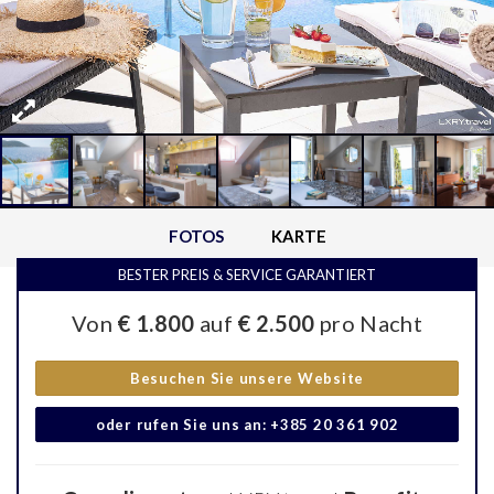
FOTOS
KARTE
BESTER PREIS & SERVICE GARANTIERT
Von
€ 1.800
auf
€ 2.500
pro Nacht
Besuchen Sie unsere Website
oder rufen Sie uns an: +385 20 361 902