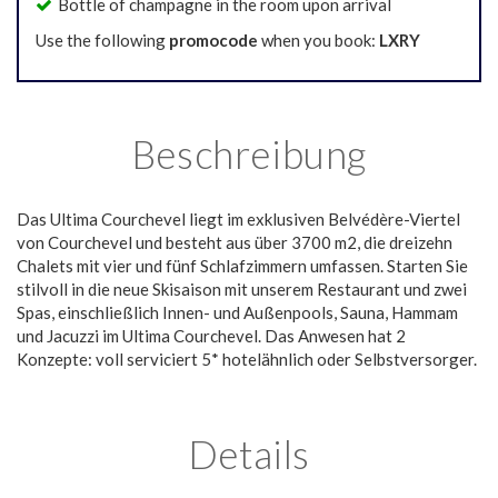
Bottle of champagne in the room upon arrival
Use the following
promocode
when you book:
LXRY
Beschreibung
Das Ultima Courchevel liegt im exklusiven Belvédère-Viertel
von Courchevel und besteht aus über 3700 m2, die dreizehn
Chalets mit vier und fünf Schlafzimmern umfassen. Starten Sie
stilvoll in die neue Skisaison mit unserem Restaurant und zwei
Spas, einschließlich Innen- und Außenpools, Sauna, Hammam
und Jacuzzi im Ultima Courchevel. Das Anwesen hat 2
Konzepte: voll serviciert 5* hotelähnlich oder Selbstversorger.
Details