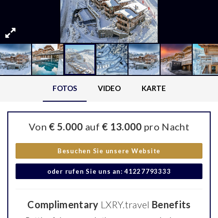
FOTOS
VIDEO
KARTE
Von
€ 5.000
auf
€ 13.000
pro Nacht
Besuchen Sie unsere Website
oder rufen Sie uns an: 41227793333
Complimentary
LXRY.travel
Benefits