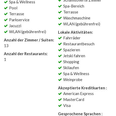
Schallisolierte Zimmer
Spa & Wellness
Spa-Bereich
Pool
Terrasse
Terrasse
Waschmaschine
Parkservice
WLAN (gebührenfrei)
Jacuzzi
WLAN (gebührenfrei)
Lokale Aktivitäten:
Fahrräder
Anzahl der Zimmer / Suiten:
Restaurantbesuch
13
Spazieren
Anzahl der Restaurants:
Jetski fahren
1
Shopping
Skilaufen
Spa & Wellness
Weinprobe
Akzeptierte Kreditkarten :
American Express
MasterCard
Visa
Gesprochene Sprachen :