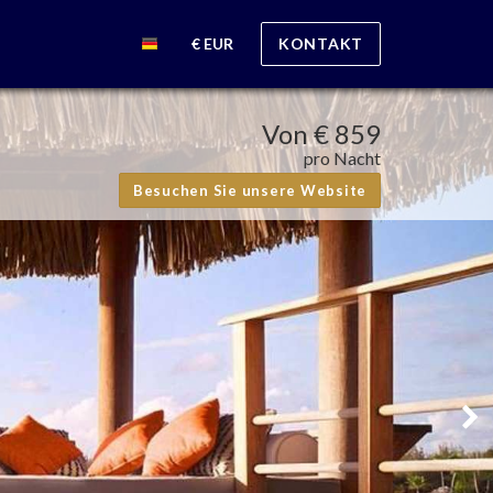
€ EUR
KONTAKT
Von
€ 859
pro Nacht
Besuchen Sie unsere Website