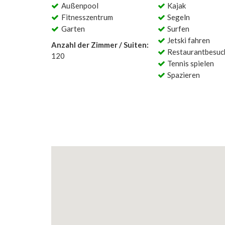
Außenpool
Kajak
Fitnesszentrum
Segeln
Garten
Surfen
Jetski fahren
Anzahl der Zimmer / Suiten:
Restaurantbesuc
120
Tennis spielen
Spazieren