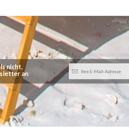
s nicht,
sletter an