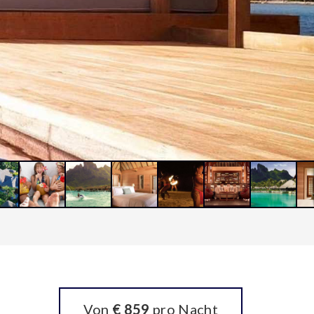
Von
€ 859
pro Nacht