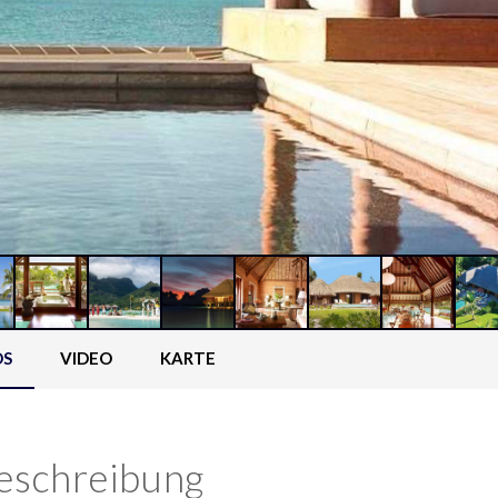
OS
VIDEO
KARTE
eschreibung