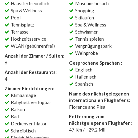
Haustierfreundlich
Museumsbesuch
Spa & Wellness
Shopping
Pool
Skilaufen
Tennisplatz
Spa & Wellness
Terrasse
Schwimmen
Hochzeitsservice
Tennis spielen
WLAN (gebührenfrei)
Vergnügungspark
Weinprobe
Anzahl der Zimmer / Suiten:
6
Gesprochene Sprachen :
Englisch
Anzahl der Restaurants:
Italienisch
4
Spanisch
Zimmer Einrichtungen:
Name des nächstgelegenen
Klimaanlage
internationalen Flughafens:
Babybett verfügbar
Florence and Pisa
Balkon
Bad
Entfernung zum
nächstgelegenen Flughafen:
Deckenventilator
47 Km / ~29.2 Mil
Schreibtisch
Flachbildfernseher