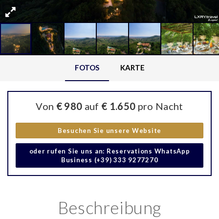
FOTOS
KARTE
Von
€ 980
auf
€ 1.650
pro Nacht
Besuchen Sie unsere Website
oder rufen Sie uns an: Reservations WhatsApp
Business (+39) 333 9277270
Beschreibung