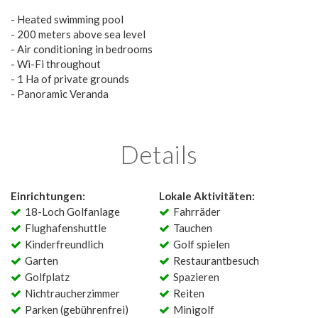
- Heated swimming pool
- 200 meters above sea level
- Air conditioning in bedrooms
- Wi-Fi throughout
- 1 Ha of private grounds
- Panoramic Veranda
Details
Einrichtungen:
Lokale Aktivitäten:
18-Loch Golfanlage
Fahrräder
Flughafenshuttle
Tauchen
Kinderfreundlich
Golf spielen
Garten
Restaurantbesuch
Golfplatz
Spazieren
Nichtraucherzimmer
Reiten
Parken (gebührenfrei)
Minigolf