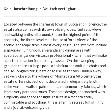
Kein Umschreibung in Deutsch verfügbar.
Located between the charming town of Lucca and Florence, the
estate also comes with its own olive groves, fantastic views
and walking paths all around. Set on the highest point of the
property, the three-level main house affords views of the
scenic landscape from almost every angle. The interiors include
a spacious living room, a veranda and dining area with
spectacular garden vistas, a professional kitchen that will make
a perfect location for cooking classes. On the sweeping
grounds there’s a large pool, a solarium and multiple chairs and
chaise-longues for guests or to use as rentals. Hidden away,
yet very close to the village of Montecatini Alto center, this
estate offers six bedrooms decorated in elegant style with
color washed walls in pale shades, contemporary fabrics, which
lend a very personal touch. The home design, approached with
simplicity and space for light, results in a modern style,
comfortable and soothing: this is a family retreat full of light
and a joyful, welcoming vibe.