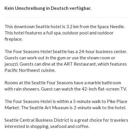
Kein Umschreibung in Deutsch verfügbar.
This downtown Seattle hotel is 3.2 km from the Space Needle.
This hotel features a full spa, outdoor pool and outdoor
fireplace.
The Four Seasons Hotel Seattle has a 24-hour business center.
Guests can work out in the gym or use the steam room or
jacuzzi. Guests can dine at the ART Restaurant, which features
Pacific Northwest cuisine.
Rooms at the Seattle Four Seasons have a marble bathroom
with rain showers. Guest can watch the 42-inch flat-screen TV.
The Four Seasons Hotel is within a 5-minute walk to Pike Place
Market. The Seattle Art Museum is 2-minute walk to the hotel.
Seattle Central Business District is a great choice for travelers
interested in shopping, seafood and coffee.