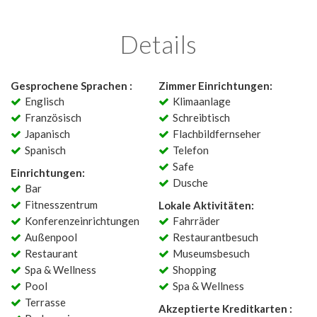
Details
Gesprochene Sprachen :
Zimmer Einrichtungen:
Englisch
Klimaanlage
Französisch
Schreibtisch
Japanisch
Flachbildfernseher
Spanisch
Telefon
Safe
Einrichtungen:
Dusche
Bar
Fitnesszentrum
Lokale Aktivitäten:
Konferenzeinrichtungen
Fahrräder
Außenpool
Restaurantbesuch
Restaurant
Museumsbesuch
Spa & Wellness
Shopping
Pool
Spa & Wellness
Terrasse
Akzeptierte Kreditkarten :