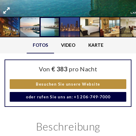
FOTOS
VIDEO
KARTE
Von
€ 383
pro Nacht
Besuchen Sie unsere Website
oder rufen Sie uns an: +1 206-749-7000
Beschreibung