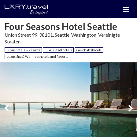
Togg
menu
Four Seasons Hotel Seattle
Union Street 99, 98101, Seattle, Washington, Vereinigte
Staaten
Luxushotels & Resorts
Luxus Stadthotels
Geschäftshotels
Luxus Spa & Wellnesshotels und Resorts