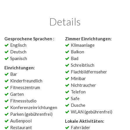
Details
Gesprochene Sprachen :
Zimmer Einrichtungen:
Englisch
Klimaanlage
Deutsch
Balkon
Spanisch
Bad
Schreibtisch
Einrichtungen:
Flachbildfernseher
Bar
Minibar
Kinderfreundlich
Nichtraucher
Fitnesszentrum
Telefon
Garten
Safe
Fitnessstudio
Dusche
Konferenzeinrichtungen
WLAN (gebührenfrei)
Parken (gebührenfrei)
Außenpool
Lokale Aktivitäten:
Restaurant
Fahrräder