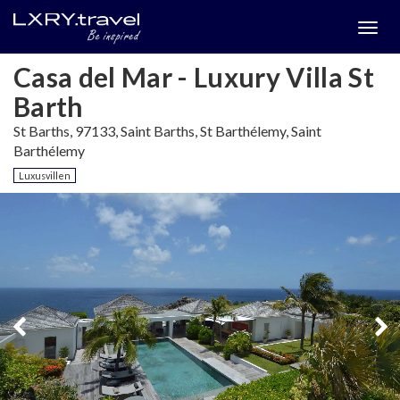
Togg
menu
Casa del Mar - Luxury Villa St
Barth
St Barths, 97133, Saint Barths, St Barthélemy, Saint
Barthélemy
Luxusvillen