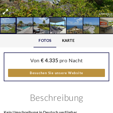
FOTOS
KARTE
Von
€ 4.335
pro Nacht
Besuchen Sie unsere Website
Beschreibung
Kein Umschreibung in Deutsch verfügbar.