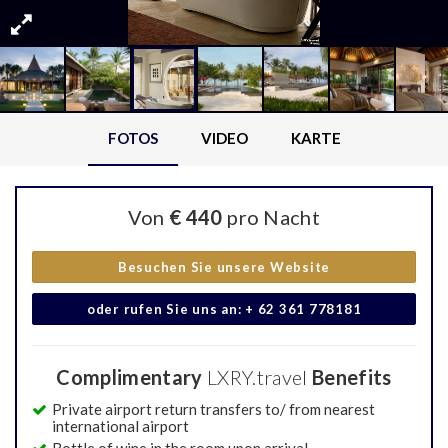
FOTOS
VIDEO
KARTE
Von
€ 440
pro Nacht
Besuchen Sie unsere Website
oder rufen Sie uns an: + 62 361 778181
Complimentary
LXRY.travel
Benefits
Private airport return transfers to/ from nearest
international airport