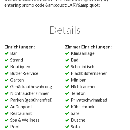
entering promo code &amp;quot;LXRY&amp;quot;
Details
Einrichtungen:
Zimmer Einrichtungen:
Bar
Klimaanlage
Strand
Bad
Boutiquen
Schreibtisch
Butler-Service
Flachbildfernseher
Garten
Minibar
Gepäckaufbewahrung
Nichtraucher
Nichtraucherzimmer
Telefon
Parken (gebührenfrei)
Privatschwimmbad
Außenpool
Kühlschrank
Restaurant
Safe
Spa & Wellness
Dusche
Pool
Sofa