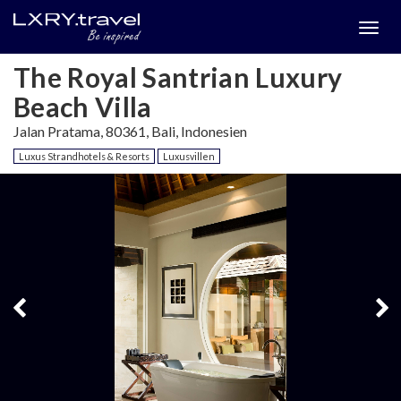
Togg
menu
The Royal Santrian Luxury
Beach Villa
Jalan Pratama, 80361, Bali, Indonesien
Luxus Strandhotels & Resorts
Luxusvillen