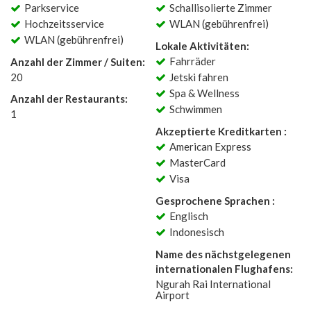
Parkservice
Schallisolierte Zimmer
Hochzeitsservice
WLAN (gebührenfrei)
WLAN (gebührenfrei)
Lokale Aktivitäten:
Fahrräder
Anzahl der Zimmer / Suiten:
20
Jetski fahren
Spa & Wellness
Anzahl der Restaurants:
Schwimmen
1
Akzeptierte Kreditkarten :
American Express
MasterCard
Visa
Gesprochene Sprachen :
Englisch
Indonesisch
Name des nächstgelegenen
internationalen Flughafens:
Ngurah Rai International
Airport