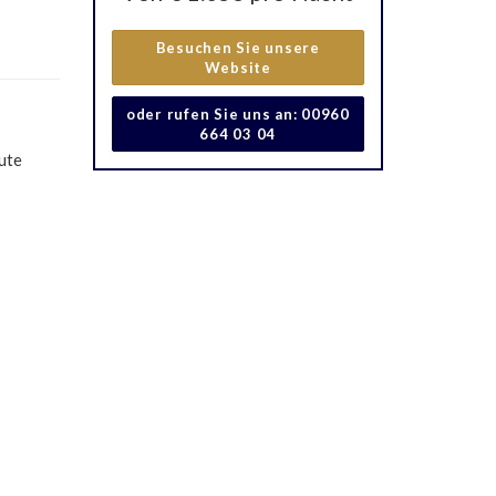
Besuchen Sie unsere
Website
oder rufen Sie uns an: 00960
664 03 04
nute