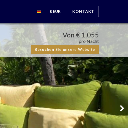
€ EUR
KONTAKT
Von
€ 1.055
pro Nacht
Besuchen Sie unsere Website