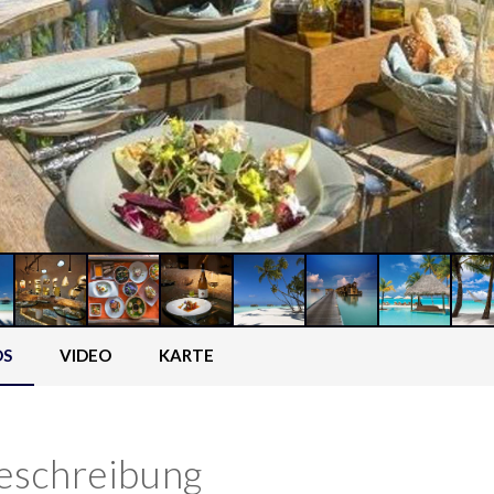
OS
VIDEO
KARTE
eschreibung