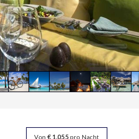
Von
€ 1.055
pro Nacht