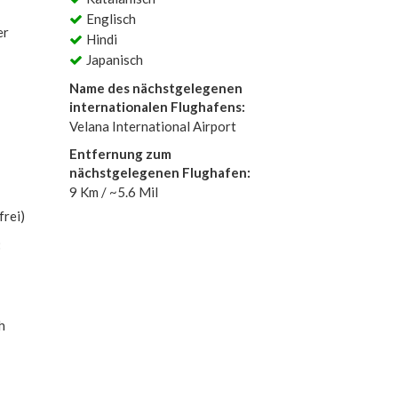
Englisch
er
Hindi
Japanisch
Name des nächstgelegenen
internationalen Flughafens:
Velana International Airport
Entfernung zum
nächstgelegenen Flughafen:
9 Km / ~5.6 Mil
rei)
:
h