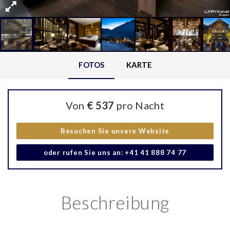
FOTOS
KARTE
Von
€ 537
pro Nacht
Besuchen Sie unsere Website
oder rufen Sie uns an: +41 41 888 74 77
Beschreibung