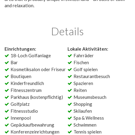
and relaxation.
Details
Einrichtungen:
Lokale Aktivitäten:
18-Loch Golfanlage
Fahrräder
Bar
Fischen
Kosmetiksalon oder Friseur
Golf spielen
Boutiquen
Restaurantbesuch
Kinderfreundlich
Spazieren
Fitnesszentrum
Reiten
Parkhaus (kostenpflichtig)
Museumsbesuch
Golfplatz
Shopping
Fitnessstudio
Skilaufen
Innenpool
Spa & Wellness
Gepäckaufbewahrung
Schwimmen
Konferenzeinrichtungen
Tennis spielen