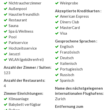
Nichtraucherzimmer
Weinprobe
Außenpool
Akzeptierte Kreditkarten :
Haustierfreundlich
American Express
Restaurant
Diners Club
Sauna
MasterCard
Spa & Wellness
Visa
Pool
Gesprochene Sprachen :
Parkservice
Englisch
Hochzeitsservice
Französisch
Jacuzzi
Deutsch
WLAN (gebührenfrei)
Italienisch
Anzahl der Zimmer / Suiten:
Portugiesisch
123
Russisch
Anzahl der Restaurants:
Spanisch
4
Name des nächstgelegenen
Zimmer Einrichtungen:
internationalen Flughafens:
Klimaanlage
Zurich
Babybett verfügbar
Entfernung zum