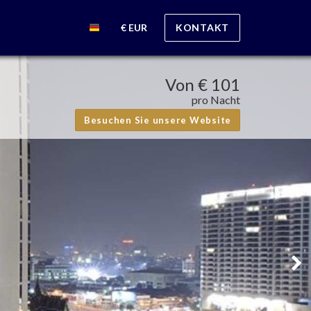
€ EUR
KONTAKT
Von
€ 101
pro Nacht
Besuchen Sie unsere Website