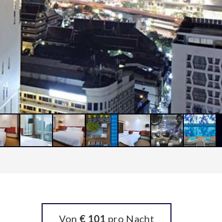
Von
€ 101
pro Nacht