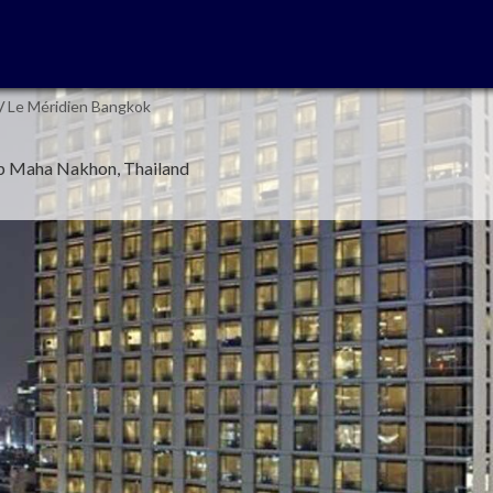
/
Le Méridien Bangkok
p Maha Nakhon, Thailand