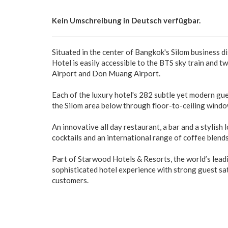
Kein Umschreibung in Deutsch verfügbar.
Situated in the center of Bangkok's Silom business d
Hotel is easily accessible to the BTS sky train and
Airport and Don Muang Airport.
Each of the luxury hotel's 282 subtle yet modern gu
the Silom area below through floor-to-ceiling windo
An innovative all day restaurant, a bar and a stylish
cocktails and an international range of coffee blends
Part of Starwood Hotels & Resorts, the world’s lead
sophisticated hotel experience with strong guest sat
customers.