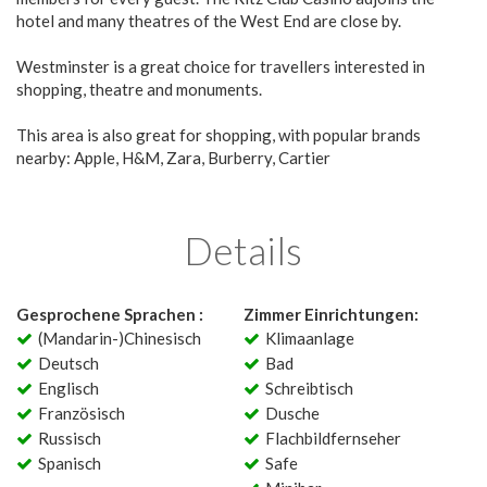
hotel and many theatres of the West End are close by.
Westminster is a great choice for travellers interested in
shopping, theatre and monuments.
This area is also great for shopping, with popular brands
nearby: Apple, H&M, Zara, Burberry, Cartier
Details
Gesprochene Sprachen :
Zimmer Einrichtungen:
(Mandarin-)Chinesisch
Klimaanlage
Deutsch
Bad
Englisch
Schreibtisch
Französisch
Dusche
Russisch
Flachbildfernseher
Spanisch
Safe