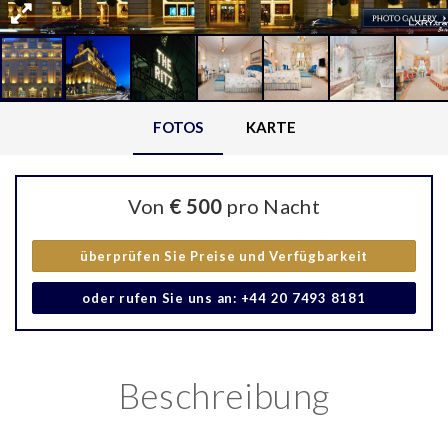
FOTOS
KARTE
Von
€ 500
pro Nacht
überprüfen Sie Preise und Verfügbarkeit
oder rufen Sie uns an: +44 20 7493 8181
Beschreibung