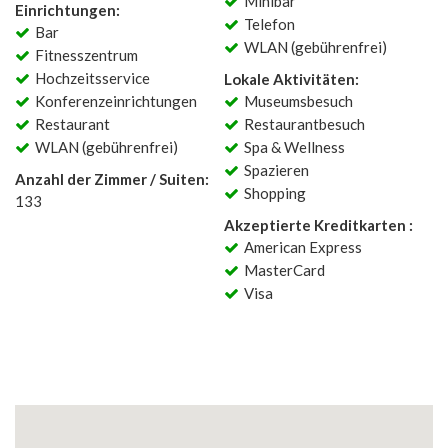
Minibar
Einrichtungen:
Telefon
Bar
WLAN (gebührenfrei)
Fitnesszentrum
Hochzeitsservice
Lokale Aktivitäten:
Konferenzeinrichtungen
Museumsbesuch
Restaurant
Restaurantbesuch
WLAN (gebührenfrei)
Spa & Wellness
Spazieren
Anzahl der Zimmer / Suiten:
Shopping
133
Akzeptierte Kreditkarten :
American Express
MasterCard
Visa