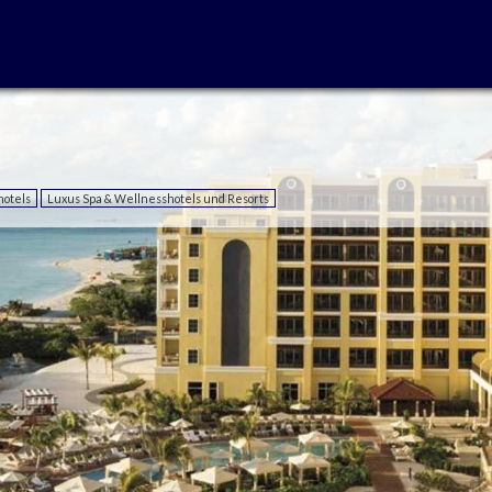
hotels
Luxus Spa & Wellnesshotels und Resorts