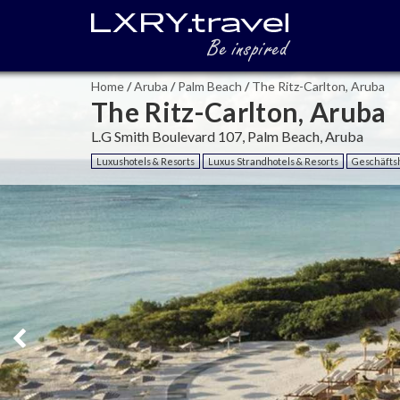
Home
/
Aruba
/
Palm Beach
/
The Ritz-Carlton, Aruba
The Ritz-Carlton, Aruba
L.G Smith Boulevard 107, Palm Beach, Aruba
Luxushotels & Resorts
Luxus Strandhotels & Resorts
Geschäfts