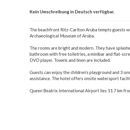
Kein Umschreibung in Deutsch verfügbar.
The beachfront Ritz-Carlton Aruba tempts guests with
Archaeological Museum of Aruba.
The rooms are bright and modern. They have splashes
bathroom with free toiletries, a minibar and flat-scre
DVD player. Towels and linen are included.
Guests can enjoy the children’s playground and 3 on
assistance. The hotel offers onsite watersport facili
Queen Beatrix International Airport lies 11.7 km fr