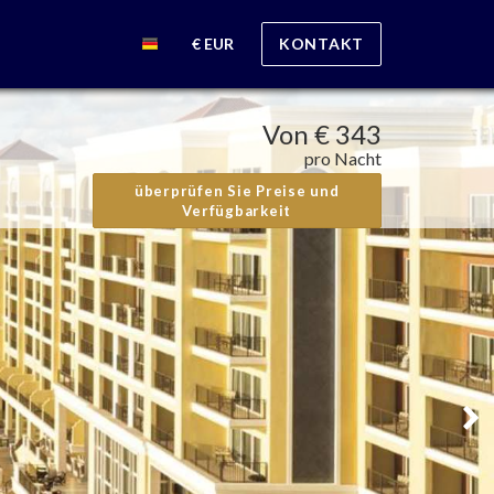
€ EUR
KONTAKT
Von
€ 343
pro Nacht
überprüfen Sie Preise und
Verfügbarkeit