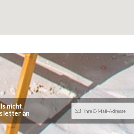
s nicht,
sletter an