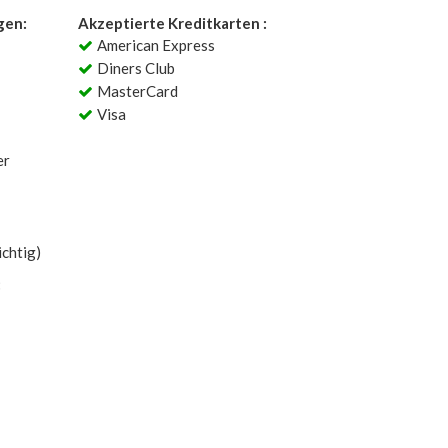
gen:
Akzeptierte Kreditkarten :
American Express
Diners Club
MasterCard
Visa
er
chtig)
: