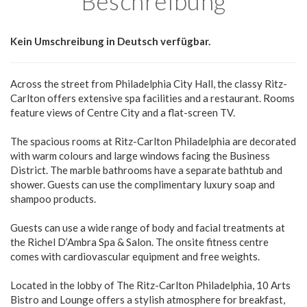
Beschreibung
Kein Umschreibung in Deutsch verfügbar.
Across the street from Philadelphia City Hall, the classy Ritz-
Carlton offers extensive spa facilities and a restaurant. Rooms
feature views of Centre City and a flat-screen TV.
The spacious rooms at Ritz-Carlton Philadelphia are decorated
with warm colours and large windows facing the Business
District. The marble bathrooms have a separate bathtub and
shower. Guests can use the complimentary luxury soap and
shampoo products.
Guests can use a wide range of body and facial treatments at
the Richel D’Ambra Spa & Salon. The onsite fitness centre
comes with cardiovascular equipment and free weights.
Located in the lobby of The Ritz-Carlton Philadelphia, 10 Arts
Bistro and Lounge offers a stylish atmosphere for breakfast,