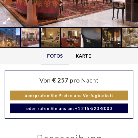
FOTOS
KARTE
Von
€ 257
pro Nacht
überprüfen Sie Preise und Verfügbarkeit
oder rufen Sie uns an: +1 215-523-8000