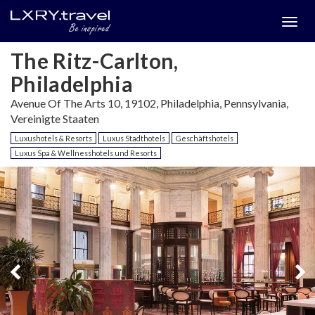
Togg
menu
The Ritz-Carlton,
Philadelphia
Avenue Of The Arts 10, 19102, Philadelphia, Pennsylvania,
Vereinigte Staaten
Luxushotels & Resorts
Luxus Stadthotels
Geschäftshotels
Luxus Spa & Wellnesshotels und Resorts