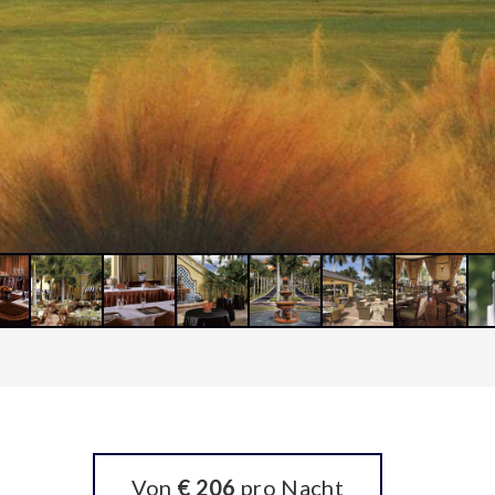
Von
€ 206
pro Nacht