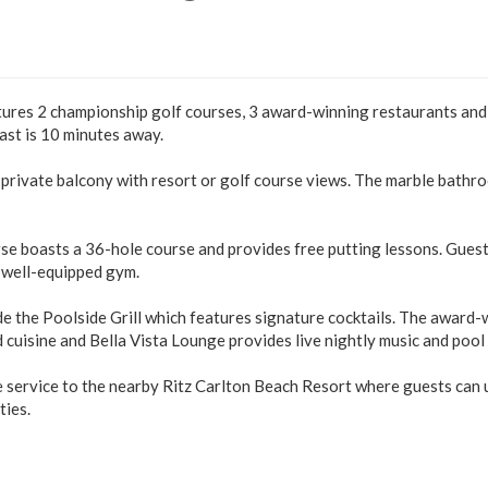
eatures 2 championship golf courses, 3 award-winning restaurants an
ast is 10 minutes away.
private balcony with resort or golf course views. The marble bathr
se boasts a 36-hole course and provides free putting lessons. Gues
d well-equipped gym.
de the Poolside Grill which features signature cocktails. The award-
cuisine and Bella Vista Lounge provides live nightly music and pool 
le service to the nearby Ritz Carlton Beach Resort where guests can 
ties.