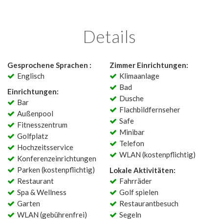
Details
Gesprochene Sprachen :
Zimmer Einrichtungen:
Englisch
Klimaanlage
Bad
Einrichtungen:
Dusche
Bar
Flachbildfernseher
Außenpool
Safe
Fitnesszentrum
Minibar
Golfplatz
Telefon
Hochzeitsservice
WLAN (kostenpflichtig)
Konferenzeinrichtungen
Parken (kostenpflichtig)
Lokale Aktivitäten:
Restaurant
Fahrräder
Spa & Wellness
Golf spielen
Garten
Restaurantbesuch
WLAN (gebührenfrei)
Segeln