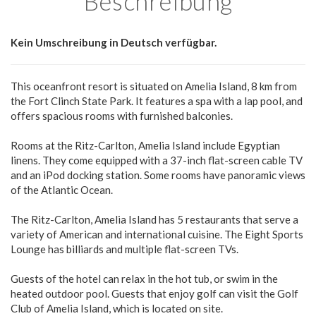
Beschreibung
Kein Umschreibung in Deutsch verfügbar.
This oceanfront resort is situated on Amelia Island, 8 km from
the Fort Clinch State Park. It features a spa with a lap pool, and
offers spacious rooms with furnished balconies.
Rooms at the Ritz-Carlton, Amelia Island include Egyptian
linens. They come equipped with a 37-inch flat-screen cable TV
and an iPod docking station. Some rooms have panoramic views
of the Atlantic Ocean.
The Ritz-Carlton, Amelia Island has 5 restaurants that serve a
variety of American and international cuisine. The Eight Sports
Lounge has billiards and multiple flat-screen TVs.
Guests of the hotel can relax in the hot tub, or swim in the
heated outdoor pool. Guests that enjoy golf can visit the Golf
Club of Amelia Island, which is located on site.