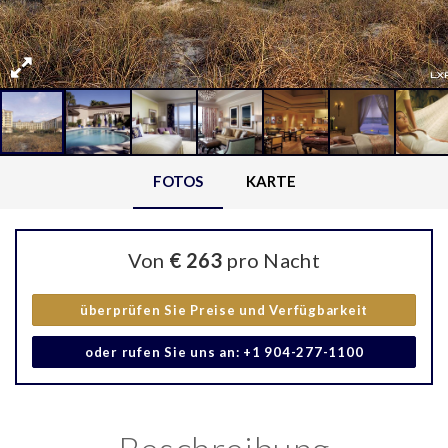
FOTOS
KARTE
Von
€ 263
pro Nacht
überprüfen Sie Preise und Verfügbarkeit
oder rufen Sie uns an: +1 904-277-1100