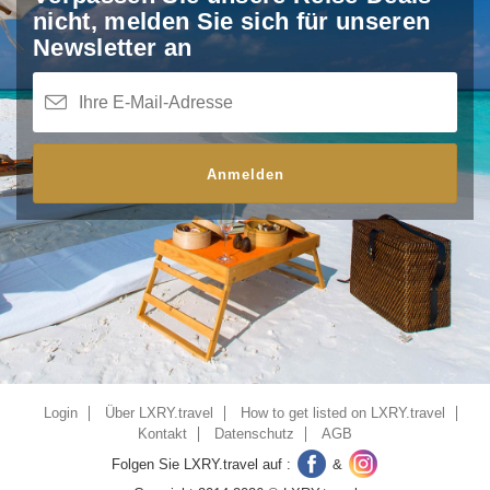
nicht,
melden Sie sich für unseren
Newsletter an
Anmelden
Login
Über LXRY.travel
How to get listed on LXRY.travel
Kontakt
Datenschutz
AGB
Folgen Sie LXRY.travel auf :
&