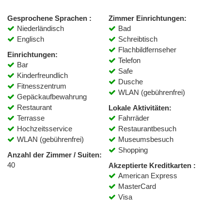
Gesprochene Sprachen :
Zimmer Einrichtungen:
Niederländisch
Bad
Englisch
Schreibtisch
Flachbildfernseher
Einrichtungen:
Telefon
Bar
Safe
Kinderfreundlich
Dusche
Fitnesszentrum
WLAN (gebührenfrei)
Gepäckaufbewahrung
Restaurant
Lokale Aktivitäten:
Terrasse
Fahrräder
Hochzeitsservice
Restaurantbesuch
WLAN (gebührenfrei)
Museumsbesuch
Shopping
Anzahl der Zimmer / Suiten:
40
Akzeptierte Kreditkarten :
American Express
MasterCard
Visa