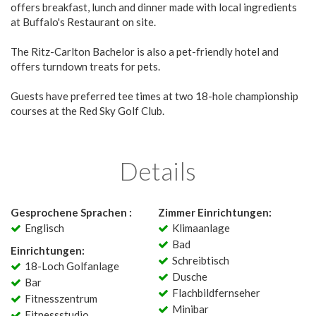
offers breakfast, lunch and dinner made with local ingredients
at Buffalo's Restaurant on site.
The Ritz-Carlton Bachelor is also a pet-friendly hotel and
offers turndown treats for pets.
Guests have preferred tee times at two 18-hole championship
courses at the Red Sky Golf Club.
Details
Gesprochene Sprachen :
Zimmer Einrichtungen:
Englisch
Klimaanlage
Bad
Einrichtungen:
Schreibtisch
18-Loch Golfanlage
Dusche
Bar
Flachbildfernseher
Fitnesszentrum
Minibar
Fitnessstudio