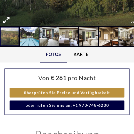
FOTOS
KARTE
Von
€ 261
pro Nacht
überprüfen Sie Preise und Verfügbarkeit
oder rufen Sie uns an: +1 970-748-6200